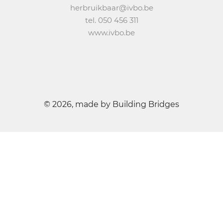
herbruikbaar@ivbo.be
tel. 050 456 311
www.ivbo.be
©
2026, made by Building Bridges