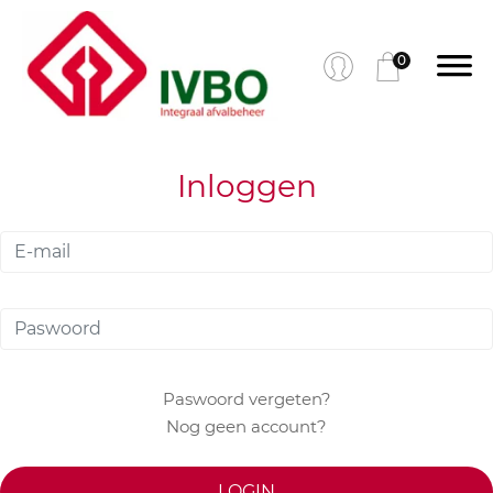
0
Inloggen
Paswoord vergeten?
Nog geen account?
LOGIN